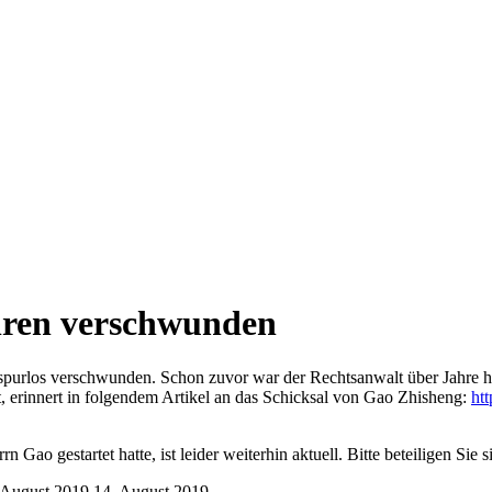
ahren verschwunden
 spurlos verschwunden. Schon zuvor war der Rechtsanwalt über Jahre 
zt, erinnert in folgendem Artikel an das Schicksal von Gao Zhisheng:
ht
 Gao gestartet hatte, ist leider weiterhin aktuell. Bitte beteiligen Sie s
 August 2019
14. August 2019