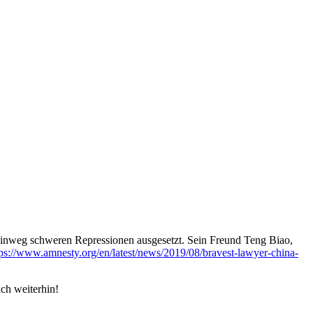
hinweg schweren Repressionen ausgesetzt. Sein Freund Teng Biao,
tps://www.amnesty.org/en/latest/news/2019/08/bravest-lawyer-china-
ich weiterhin!