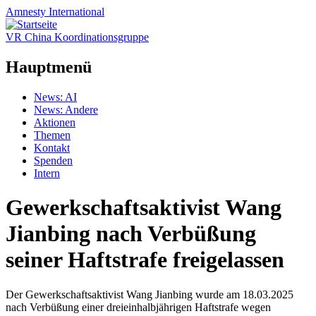
Amnesty
International
VR China Koordinationsgruppe
Hauptmenü
Zum
News: AI
Inhalt
News: Andere
springen
Aktionen
Themen
Kontakt
Spenden
Intern
Gewerkschaftsaktivist Wang
Jianbing nach Verbüßung
seiner Haftstrafe freigelassen
Der Gewerkschaftsaktivist Wang Jianbing wurde am 18.03.2025
nach Verbüßung einer dreieinhalbjährigen Haftstrafe wegen